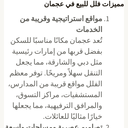
مميزات فلل للبيع في عجمان
مواقع استراتيجية وقريبة من
الخدمات
تُعد عجمان مكانًا مناسبًا للسكن
بفضل قربها من إمارات رئيسية
مثل دبي والشارقة، مما يجعل
التنقل سهلاً ومريحًا. توفر معظم
الفلل مواقع قريبة من المدارس،
المستشفيات، مراكز التسوق،
والمرافق الترفيهية، مما يجعلها
خيارًا مثاليًا للعائلات.
تصاميم عصرية ومساحات واسعة