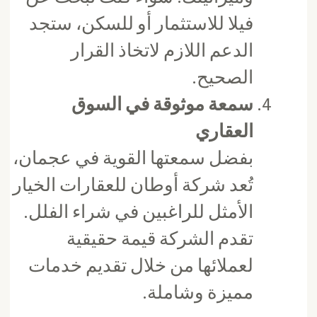
فيلا للاستثمار أو للسكن، ستجد
الدعم اللازم لاتخاذ القرار
الصحيح.
سمعة موثوقة في السوق
العقاري
بفضل سمعتها القوية في عجمان،
تُعد شركة أوطان للعقارات الخيار
الأمثل للراغبين في شراء الفلل.
تقدم الشركة قيمة حقيقية
لعملائها من خلال تقديم خدمات
مميزة وشاملة.