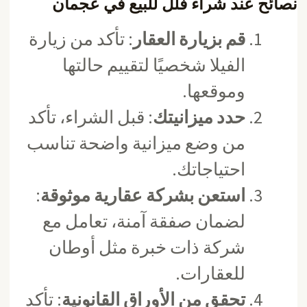
نصائح عند شراء فلل للبيع في عجمان
قم بزيارة العقار
: تأكد من زيارة
الفيلا شخصيًا لتقييم حالتها
وموقعها.
حدد ميزانيتك
: قبل الشراء، تأكد
من وضع ميزانية واضحة تناسب
احتياجاتك.
استعن بشركة عقارية موثوقة
:
لضمان صفقة آمنة، تعامل مع
شركة ذات خبرة مثل أوطان
للعقارات.
تحقق من الأوراق القانونية
: تأكد