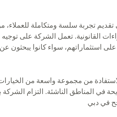
تقديم تجربة سلسة ومتكاملة للعملاء، من
جراءات القانونية. تعمل الشركة على توج
لى استثماراتهم، سواء كانوا يبحثون عن
لاستفادة من مجموعة واسعة من الخيارات
حة في المناطق الناشئة. التزام الشركة با
جح في دبي