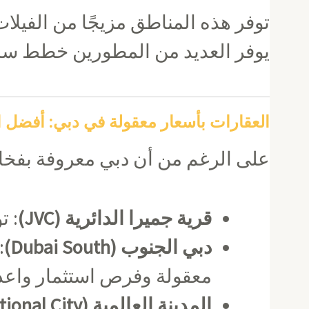
توفر هذه المناطق مزيجًا من الفيلات
يوفر العديد من المطورين خطط سد
العقارات بأسعار معقولة في دبي: أفضل ا
على الرغم من أن دبي معروفة بفخامت
قرية جميرا الدائرية (JVC)
: ت
دبي الجنوب (Dubai South)
:
معقولة وفرص استثمار واعد
المدينة العالمية (International City)