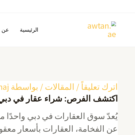
خطي
لى
لمحتوى
الرئيسية
عن ا
Post
اترك تعليقاً
/
المقالات
/ بواسطة
naj
اكتشف الفرص: شراء عقار في دبي
navigation
يُعدّ سوق العقارات في دبي واحدًا 
عن الفخامة، العقارات بأسعار معقول