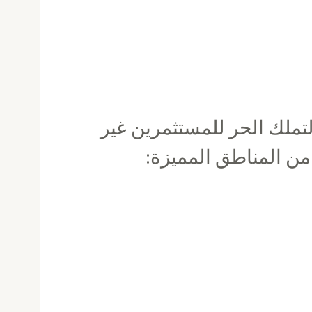
ملك الحر للمستثمرين غير
من المناطق المميزة: