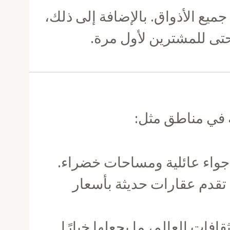
ميع الأذواق. بالإضافة إلى ذلك،
ى للمشترين لأول مرة.
ة في مناطق مثل:
أجواء عائلية ومساحات خضراء.
 تقدم عقارات حديثة بأسعار
فات العالم، ما يجعلها خيارًا