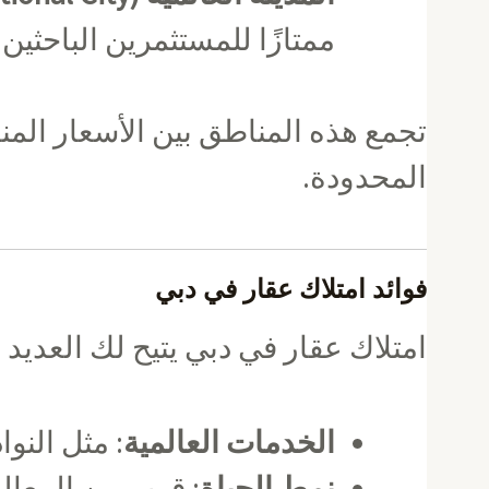
ممتازًا للمستثمرين الباحثين
تجمع هذه المناطق بين الأسعار المنا
المحدودة.
فوائد امتلاك عقار في دبي
امتلاك عقار في دبي يتيح لك العديد م
الخدمات العالمية
: مثل النو
نمط الحياة
: قرب من المعالم