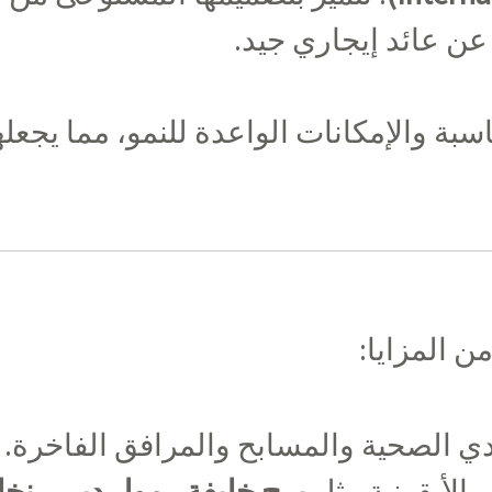
 عن عائد إيجاري جيد.
سبة والإمكانات الواعدة للنمو، مما يجعله
ن المزايا:
ادي الصحية والمسابح والمرافق الفاخرة.
 الأيقونية مثل
برج خليفة
و
مول دبي
و
نخل