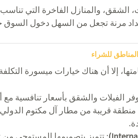
، الشقق، والمنازل الفاخرة التي تناسب ج
اد مرنة تجعل من السهل دخول السوق حت
لمناطق للشراء
ها، إلا أن هناك خيارات ميسورة التكلف
وفر الفيلات والشقق بأسعار تنافسية مع 
 منطقة قريبة من مطار آل مكتوم الدولي
ة.
: تتميز بتصميمها المستوحى من ثقا